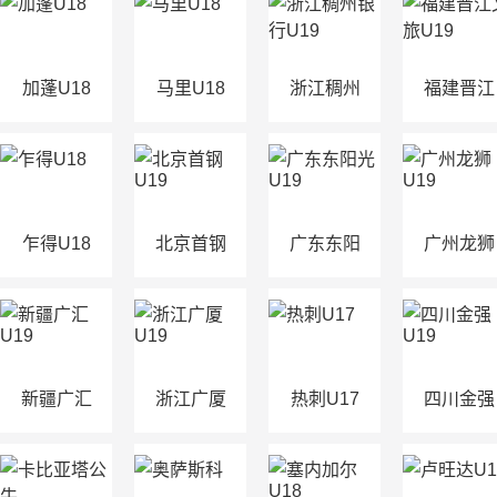
加蓬U18
马里U18
浙江稠州
福建晋江
银行U19
文旅U19
乍得U18
北京首钢
广东东阳
广州龙狮
U19
光U19
U19
新疆广汇
浙江广厦
热刺U17
四川金强
U19
U19
U19