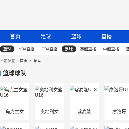
首页
足球
篮球
直播
篮球
NBA直播
CBA直播
足球
英超直播
中超直播
当前位置：
首页
球队
篮球球队
乌克兰女
奥地利女
喀麦隆
摩洛哥
篮U16
篮U16
U18
U18