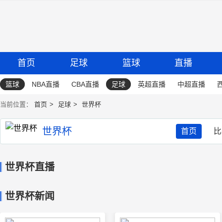
首页
足球
篮球
直播
篮球
NBA直播
CBA直播
足球
英超直播
中超直播
当前位置：
首页
足球
世界杯
世界杯
首页
比
世界杯直播
世界杯新闻