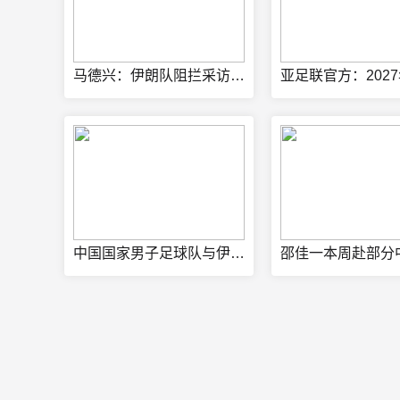
马德兴：伊朗队阻拦采访拒谈世界杯，主帅祝中国队好运
中国国家男子足球队与伊朗、叙利亚、吉尔吉斯斯坦队同分在C组