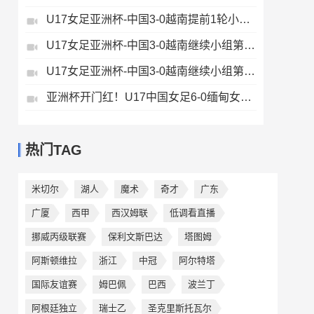
U17女足亚洲杯-中国3-0越南提前1轮小组出线越南全场0射门
U17女足亚洲杯-中国3-0越南继续小组第一越南女足全场0射门
U17女足亚洲杯-中国3-0越南继续小组第一越南女足全场0射门
亚洲杯开门红！U17中国女足6-0缅甸女足姑娘六人进球缅甸0射门
热门TAG
米切尔
湖人
魔术
奇才
广东
广厦
西甲
西汉姆联
低调看直播
挪威丙级联赛
保利文斯巴达
塔图姆
阿斯顿维拉
浙江
中冠
阿尔特塔
国际友谊赛
姆巴佩
巴西
波兰丁
阿根廷独立
瑞士乙
圣克里斯托瓦尔