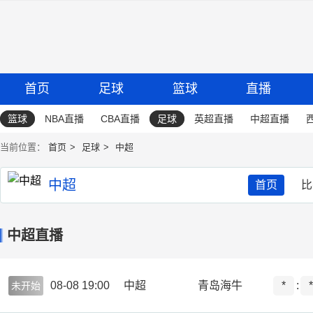
首页
足球
篮球
直播
篮球
NBA直播
CBA直播
足球
英超直播
中超直播
当前位置：
首页
足球
中超
中超
首页
比
中超直播
08-08 19:00
中超
青岛海牛
*
:
*
未开始